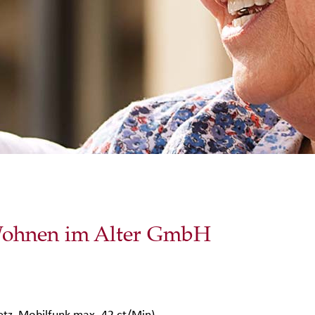
Wohnen im Alter GmbH
etz, Mobilfunk max. 42 ct/Min)