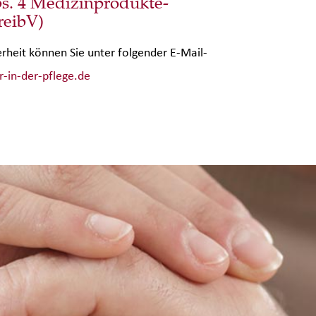
s. 4 Medizinprodukte-
reibV)
rheit können Sie unter folgender E-Mail-
-in-der-pflege.de