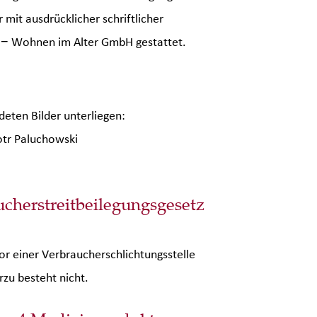
r mit ausdrücklicher schriftlicher
 − Wohnen im Alter GmbH gestattet.
deten Bilder unterliegen:
otr Paluchowski
ucherstreitbeilegungsgesetz
r einer Verbraucherschlichtungsstelle
erzu besteht nicht.