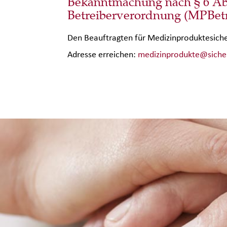
Bekanntmachung nach § 6 Ab
Betreiberverordnung (MPBet
Den Beauftragten für Medizinproduktesiche
Adresse erreichen:
medizinprodukte@sicher