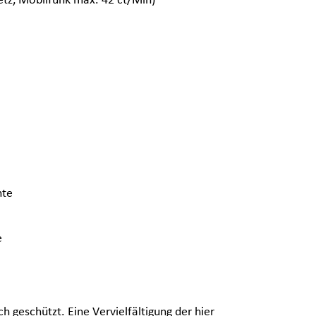
nte
e
ch geschützt. Eine Vervielfältigung der hier